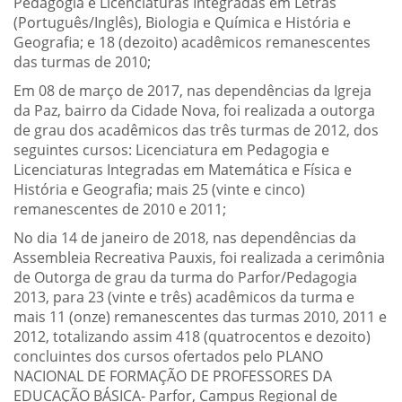
Pedagogia e Licenciaturas Integradas em Letras
(Português/Inglês), Biologia e Química e História e
Geografia; e 18 (dezoito) acadêmicos remanescentes
das turmas de 2010;
Em 08 de março de 2017, nas dependências da Igreja
da Paz, bairro da Cidade Nova, foi realizada a outorga
de grau dos acadêmicos das três turmas de 2012, dos
seguintes cursos: Licenciatura em Pedagogia e
Licenciaturas Integradas em Matemática e Física e
História e Geografia; mais 25 (vinte e cinco)
remanescentes de 2010 e 2011;
No dia 14 de janeiro de 2018, nas dependências da
Assembleia Recreativa Pauxis, foi realizada a cerimônia
de Outorga de grau da turma do Parfor/Pedagogia
2013, para 23 (vinte e três) acadêmicos da turma e
mais 11 (onze) remanescentes das turmas 2010, 2011 e
2012, totalizando assim 418 (quatrocentos e dezoito)
concluintes dos cursos ofertados pelo PLANO
NACIONAL DE FORMAÇÃO DE PROFESSORES DA
EDUCAÇÃO BÁSICA- Parfor, Campus Regional de