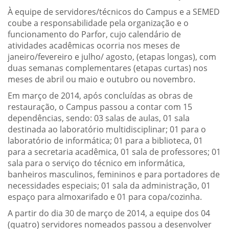
À equipe de servidores/técnicos do Campus e a SEMED
coube a responsabilidade pela organização e o
funcionamento do Parfor, cujo calendário de
atividades acadêmicas ocorria nos meses de
janeiro/fevereiro e julho/ agosto, (etapas longas), com
duas semanas complementares (etapas curtas) nos
meses de abril ou maio e outubro ou novembro.
Em março de 2014, após concluídas as obras de
restauração, o Campus passou a contar com 15
dependências, sendo: 03 salas de aulas, 01 sala
destinada ao laboratório multidisciplinar; 01 para o
laboratório de informática; 01 para a biblioteca, 01
para a secretaria acadêmica, 01 sala de professores; 01
sala para o serviço do técnico em informática,
banheiros masculinos, femininos e para portadores de
necessidades especiais; 01 sala da administração, 01
espaço para almoxarifado e 01 para copa/cozinha.
A partir do dia 30 de março de 2014, a equipe dos 04
(quatro) servidores nomeados passou a desenvolver