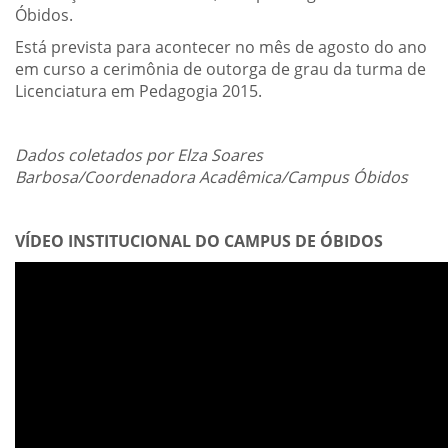
Óbidos.
Está prevista para acontecer no mês de agosto do ano
em curso a cerimônia de outorga de grau da turma de
Licenciatura em Pedagogia 2015.
Dados coletados por Elza Soares
Barbosa/Coordenadora Acadêmica/Campus Óbidos
VÍDEO INSTITUCIONAL DO CAMPUS DE ÓBIDOS