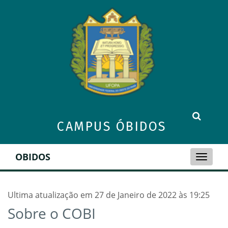
CAMPUS ÓBIDOS
OBIDOS
Toggle
naviga
Ultima atualização em 27 de Janeiro de 2022 às 19:25
Sobre o COBI