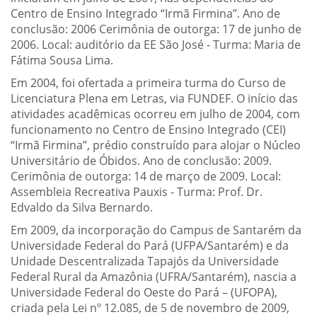
Centro de Ensino Integrado “Irmã Firmina”. Ano de
conclusão: 2006 Cerimônia de outorga: 17 de junho de
2006. Local: auditório da EE São José - Turma: Maria de
Fátima Sousa Lima.
Em 2004, foi ofertada a primeira turma do Curso de
Licenciatura Plena em Letras, via FUNDEF. O início das
atividades acadêmicas ocorreu em julho de 2004, com
funcionamento no Centro de Ensino Integrado (CEI)
“Irmã Firmina”, prédio construído para alojar o Núcleo
Universitário de Óbidos. Ano de conclusão: 2009.
Cerimônia de outorga: 14 de março de 2009. Local:
Assembleia Recreativa Pauxis - Turma: Prof. Dr.
Edvaldo da Silva Bernardo.
Em 2009,
da incorporação do Campus de Santarém da
Universidade Federal do Pará (UFPA/Santarém) e da
Unidade Descentralizada Tapajós da Universidade
Federal Rural da Amazônia (UFRA/Santarém), nascia a
Universidade Federal do Oeste do Pará
– (UFOPA),
criada pela Lei nº 12.085, de 5 de novembro de 2009,