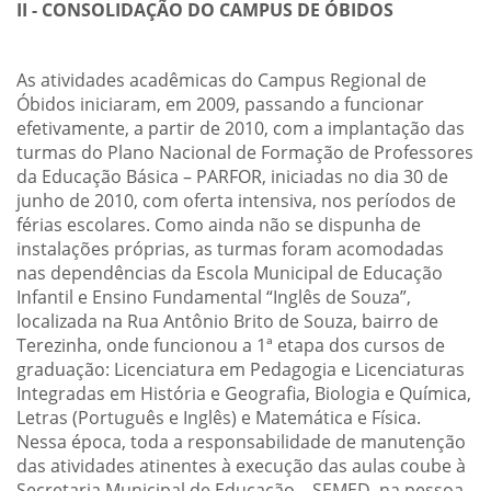
II - CONSOLIDAÇÃO DO CAMPUS DE ÓBIDOS
As atividades acadêmicas do Campus Regional de
Óbidos iniciaram, em 2009, passando a funcionar
efetivamente, a partir de 2010, com a implantação das
turmas do Plano Nacional de Formação de Professores
da Educação Básica – PARFOR, iniciadas no dia 30 de
junho de 2010, com oferta intensiva, nos períodos de
férias escolares. Como ainda não se dispunha de
instalações próprias, as turmas foram acomodadas
nas dependências da Escola Municipal de Educação
Infantil e Ensino Fundamental “Inglês de Souza”,
localizada na Rua Antônio Brito de Souza, bairro de
Terezinha, onde funcionou a 1ª etapa dos cursos de
graduação: Licenciatura em Pedagogia e Licenciaturas
Integradas em História e Geografia, Biologia e Química,
Letras (Português e Inglês) e Matemática e Física.
Nessa época, toda a responsabilidade de manutenção
das atividades atinentes à execução das aulas coube à
Secretaria Municipal de Educação – SEMED, na pessoa