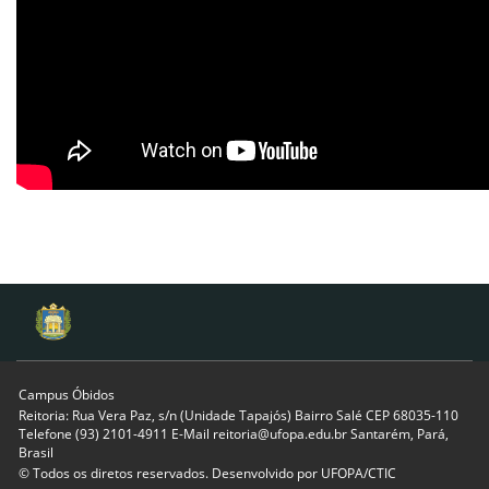
Campus Óbidos
Reitoria: Rua Vera Paz, s/n (Unidade Tapajós) Bairro Salé CEP 68035-110
Telefone (93) 2101-4911 E-Mail reitoria@ufopa.edu.br Santarém, Pará,
Brasil
© Todos os diretos reservados. Desenvolvido por
UFOPA/CTIC