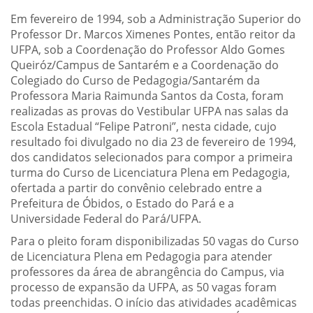
Em fevereiro de 1994, sob a Administração Superior do
Professor Dr. Marcos Ximenes Pontes, então reitor da
UFPA, sob a Coordenação do Professor Aldo Gomes
Queiróz/Campus de Santarém e a Coordenação do
Colegiado do Curso de Pedagogia/Santarém da
Professora Maria Raimunda Santos da Costa, foram
realizadas as provas do Vestibular UFPA nas salas da
Escola Estadual “Felipe Patroni”, nesta cidade, cujo
resultado foi divulgado no dia 23 de fevereiro de 1994,
dos candidatos selecionados para compor a primeira
turma do Curso de Licenciatura Plena em Pedagogia,
ofertada a partir do convênio celebrado entre a
Prefeitura de Óbidos, o Estado do Pará e a
Universidade Federal do Pará/UFPA.
Para o pleito foram disponibilizadas 50 vagas do Curso
de Licenciatura Plena em Pedagogia para atender
professores da área de abrangência do Campus, via
processo de expansão da UFPA, as 50 vagas foram
todas preenchidas. O início das atividades acadêmicas