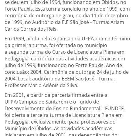
se deu em julho de 1994, funcionando em Óbidos, no
Forte Pauxis. Esta turma concluiu no ano de 1999, com
cerimônia de outorga de grau, no dia 11 de dezembro
de 1999, no Auditório da E.E São José - Turma: Arlam
Carlos Correa dos Reis.
Em 1999, ainda pela expansão da UFPA, com o término
da primeira turma, foi ofertada no município
a
segunda turma do Curso de Licenciatura Plena em
Pedagogia, com início das atividades acadêmicas em
julho de 1999, funcionando no Forte Pauxis. Ano de
conclusão: 2004. Cerimônia de outorga: 24 de julho de
2004. Local: auditório da EEEM São José - Turma:
Professor Mario Adônis da Silva.
Em 2001, a partir da parceria firmada entre a
UFPA/Campus de Santarém e o Fundo de
Desenvolvimento do Ensino Fundamental – FUNDEF,
foi oferta a terceira turma de Licenciatura Plena em
Pedagogia, exclusivamente, para professores do
Município de Óbidos. As atividades acadêmicas
iniciaram em julho de 2001, nas dependências do