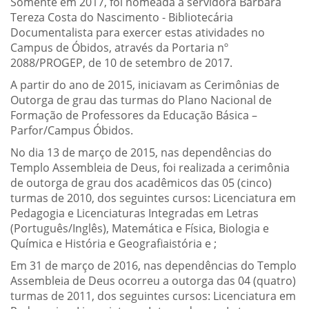
Somente em 2017, foi nomeada a servidora Bárbara
Tereza Costa do Nascimento - Bibliotecária
Documentalista para exercer estas atividades no
Campus de Óbidos, através da Portaria nº
2088/PROGEP, de 10 de setembro de 2017.
A partir do ano de 2015, iniciavam as Cerimônias de
Outorga de grau das turmas do Plano Nacional de
Formação de Professores da Educação Básica –
Parfor/Campus Óbidos.
No dia 13 de março de 2015, nas dependências do
Templo Assembleia de Deus, foi realizada a cerimônia
de outorga de grau dos acadêmicos das 05 (cinco)
turmas de 2010, dos seguintes cursos: Licenciatura em
Pedagogia e Licenciaturas Integradas em Letras
(Português/Inglês), Matemática e Física, Biologia e
Química e História e Geografiaistória e ;
Em 31 de março de 2016, nas dependências do Templo
Assembleia de Deus ocorreu a outorga das 04 (quatro)
turmas de 2011, dos seguintes cursos: Licenciatura em