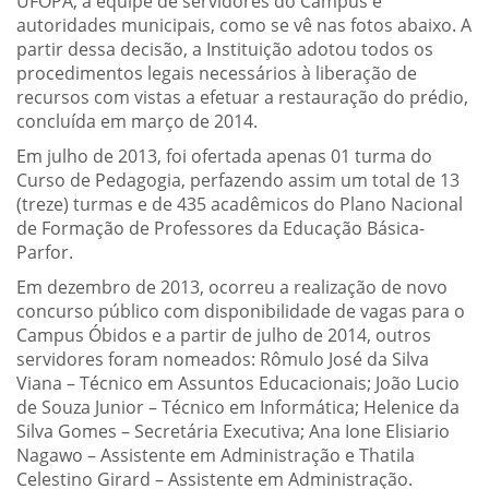
UFOPA, a equipe de servidores do Campus e
autoridades municipais, como se vê nas fotos abaixo. A
partir dessa decisão, a Instituição adotou todos os
procedimentos legais necessários à liberação de
recursos com vistas a efetuar a restauração do prédio,
concluída em março de 2014.
Em julho de 2013, foi ofertada apenas 01 turma do
Curso de Pedagogia, perfazendo assim um total de 13
(treze) turmas e de 435 acadêmicos do Plano Nacional
de Formação de Professores da Educação Básica-
Parfor.
Em dezembro de 2013, ocorreu a realização de novo
concurso público com disponibilidade de vagas para o
Campus Óbidos e a partir de julho de 2014, outros
servidores foram nomeados: Rômulo José da Silva
Viana – Técnico em Assuntos Educacionais; João Lucio
de Souza Junior – Técnico em Informática; Helenice da
Silva Gomes – Secretária Executiva; Ana Ione Elisiario
Nagawo – Assistente em Administração e Thatila
Celestino Girard – Assistente em Administração.