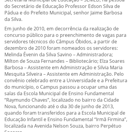
do Secretário de Educação Professor Edson Silva de
Pádua e do Prefeito Municipal, senhor Jaime Barbosa
da Silva.
Em junho de 2010, em decorrência da realização de
concurso público para o preenchimento de vagas para
servidores técnicos do Câmpus Óbidos, a partir de
dezembro de 2010 foram nomeados os servidores:
Melinda Évenin da Silva Savino – Administradora;
Milton de Souza Fernandes – Bibliotecário; Elza Soares
Barbosa – Assistente em Administração e Silvia Maria
Mesquita Silveira – Assistente em Administração. Pelo
convênio celebrado entre a Universidade e a Prefeitura
do município, o Campus passou a ocupar uma das
salas da Escola Municipal de Ensino Fundamental
“Raymundo Chaves”, localizado no bairro da Cidade
Nova, funcionando até o dia 30 de junho de 2013,
quando foram transferidos para a Escola Municipal de
Educação Infantil e Ensino Fundamental “Irmã Firmina”,
localizada na Avenida Nelson Souza, bairro Perpétuo