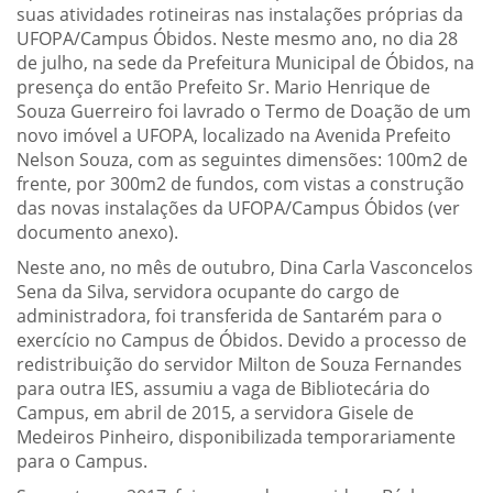
suas atividades rotineiras nas instalações próprias da
UFOPA/Campus Óbidos. Neste mesmo ano, no dia 28
de julho, na sede da Prefeitura Municipal de Óbidos, na
presença do então Prefeito Sr. Mario Henrique de
Souza Guerreiro foi lavrado o Termo de Doação de um
novo imóvel a UFOPA, localizado na Avenida Prefeito
Nelson Souza, com as seguintes dimensões: 100m2 de
frente, por 300m2 de fundos, com vistas a construção
das novas instalações da UFOPA/Campus Óbidos (ver
documento anexo).
Neste ano, no mês de outubro, Dina Carla Vasconcelos
Sena da Silva, servidora ocupante do cargo de
administradora, foi transferida de Santarém para o
exercício no Campus de Óbidos. Devido a processo de
redistribuição do servidor Milton de Souza Fernandes
para outra IES, assumiu a vaga de Bibliotecária do
Campus, em abril de 2015, a servidora Gisele de
Medeiros Pinheiro, disponibilizada temporariamente
para o Campus.