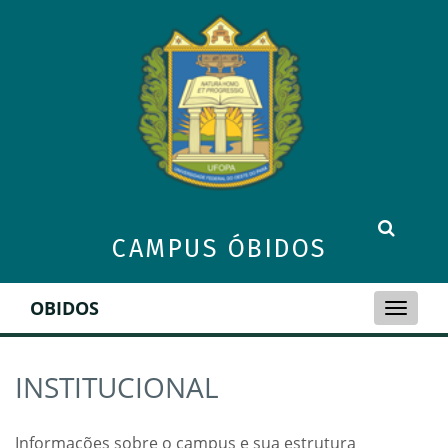
CAMPUS ÓBIDOS
OBIDOS
Toggle
naviga
INSTITUCIONAL
Informações sobre o campus e sua estrutura