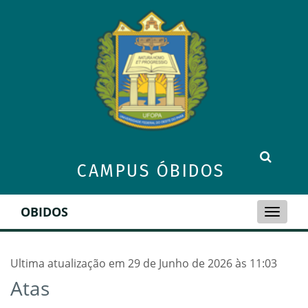
CAMPUS ÓBIDOS
OBIDOS
Toggle
naviga
Ultima atualização em 29 de Junho de 2026 às 11:03
Atas